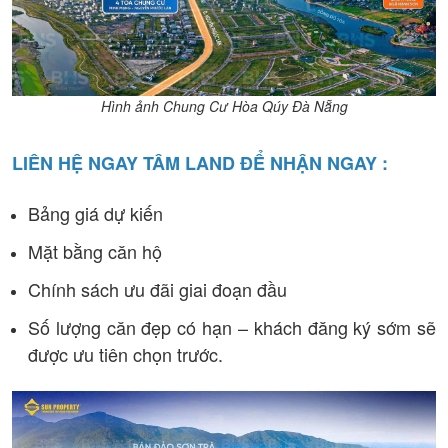
Hình ảnh Chung Cư Hòa Qúy Đà Nẵng
LIÊN HỆ NGAY TÂM LAND ĐỂ NHẬN NGAY :
Bảng giá dự kiến
Mặt bằng căn hộ
Chính sách ưu đãi giai đoạn đầu
Số lượng căn đẹp có hạn – khách đăng ký sớm sẽ
được ưu tiên chọn trước.