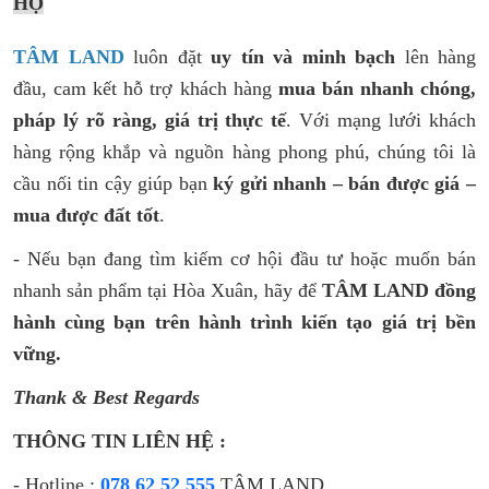
HỘ
TÂM LAND
luôn đặt
uy tín và minh bạch
lên hàng
đầu, cam kết hỗ trợ khách hàng
mua bán nhanh chóng,
pháp lý rõ ràng, giá trị thực tế
. Với mạng lưới khách
hàng rộng khắp và nguồn hàng phong phú, chúng tôi là
cầu nối tin cậy giúp bạn
ký gửi nhanh – bán được giá –
mua được đất tốt
.
- Nếu bạn đang tìm kiếm cơ hội đầu tư hoặc muốn bán
nhanh sản phẩm tại Hòa Xuân, hãy để
TÂM LAND đồng
hành cùng bạn trên hành trình kiến tạo giá trị bền
vững.
Thank & Best Regards
THÔNG TIN LIÊN HỆ :
- Hotline :
078 62 52 555
TÂM LAND