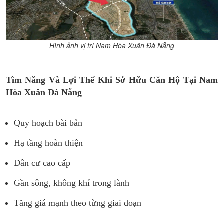
Hình ảnh vị trí Nam Hòa Xuân Đà Nẵng
Tìm Năng Và Lợi Thế Khi Sở Hữu Căn Hộ Tại Nam
Hòa Xuân Đà Nẵng
Quy hoạch bài bản
Hạ tầng hoàn thiện
Dân cư cao cấp
Gần sông, không khí trong lành
Tăng giá mạnh theo từng giai đoạn