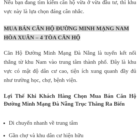
Nếu bạn đang tìm kiếm căn hộ vừa ở vừa đầu tư, thì khu
vực này là lựa chọn đáng cân nhắc.
MUA BÁN CĂN HỘ ĐƯỜNG MINH MẠNG NAM
HÒA XUÂN – 4 TÒA CĂN HỘ
Căn Hộ Đường Minh Mạng Đà Nẵng là tuyến kết nối
thẳng từ khu Nam vào trung tâm thành phố. Đây là khu
vực có mật độ dân cư cao, tiện ích xung quanh đầy đủ
như trường học, chợ, bệnh viện.
Lợi Thế Khi Khách Hàng Chọn Mua Bán Căn Hộ
Đường Minh Mạng Đà Nẵng Trục Thẳng Ra Biển
Di chuyển nhanh về trung tâm
Gần chợ và khu dân cư hiện hữu