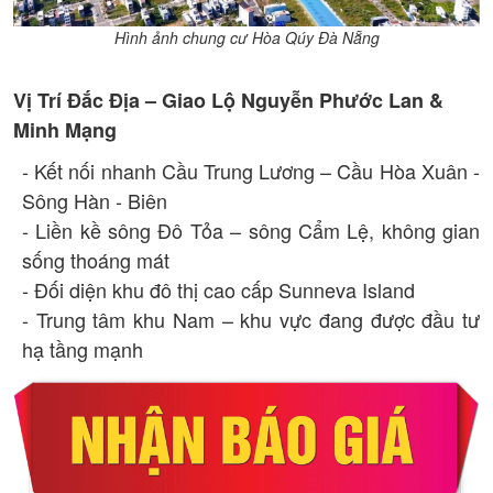
Hình ảnh chung cư Hòa Qúy Đà Nẵng
Vị Trí Đắc Địa – Giao Lộ Nguyễn Phước Lan &
Minh Mạng
- Kết nối nhanh Cầu Trung Lương – Cầu Hòa Xuân -
Sông Hàn - Biên
- Liền kề sông Đô Tỏa – sông Cẩm Lệ, không gian
sống thoáng mát
- Đối diện khu đô thị cao cấp Sunneva Island
- Trung tâm khu Nam – khu vực đang được đầu tư
hạ tầng mạnh