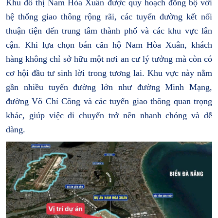
Khu đô thị Nam Hòa Xuân được quy hoạch đồng bộ với
hệ thống giao thông rộng rãi, các tuyến đường kết nối
thuận tiện đến trung tâm thành phố và các khu vực lân
cận. Khi lựa chọn bán căn hộ Nam Hòa Xuân, khách
hàng không chỉ sở hữu một nơi an cư lý tưởng mà còn có
cơ hội đầu tư sinh lời trong tương lai. Khu vực này nằm
gần nhiều tuyến đường lớn như đường Minh Mạng,
đường Võ Chí Công và các tuyến giao thông quan trọng
khác, giúp việc di chuyển trở nên nhanh chóng và dễ
dàng.