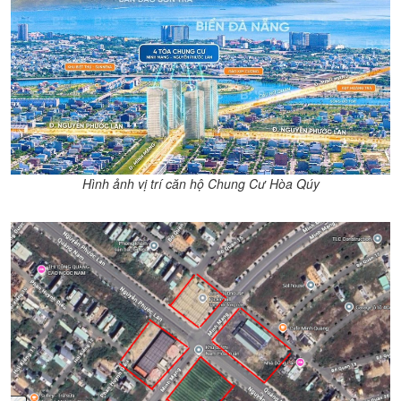
Hình ảnh vị trí căn hộ Chung Cư Hòa Qúy