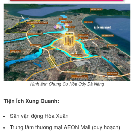
Hình ảnh Chung Cư Hòa Qúy Đà Nẵng
Tiện Ích Xung Quanh:
Sân vận động Hòa Xuân
Trung tâm thương mại AEON Mall (quy hoạch)