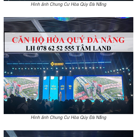
Hình ảnh Chung Cư Hòa Qúy Đà Nẵng
Hình ảnh Chung Cư Hòa Qúy Đà Nẵng