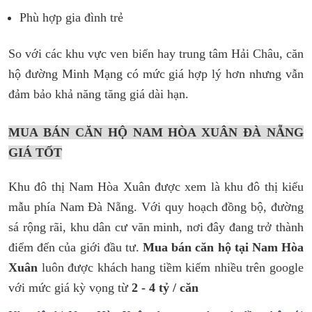
Phù hợp gia đình trẻ
So với các khu vực ven biển hay trung tâm Hải Châu, căn
hộ đường Minh Mạng có mức giá hợp lý hơn nhưng vẫn
đảm bảo khả năng tăng giá dài hạn.
MUA BÁN CĂN HỘ NAM HÒA XUÂN ĐÀ NẴNG
GIÁ TỐT
Khu đô thị Nam Hòa Xuân được xem là khu đô thị kiểu
mẫu phía Nam Đà Nẵng. Với quy hoạch đồng bộ, đường
sá rộng rãi, khu dân cư văn minh, nơi đây đang trở thành
điểm đến của giới đầu tư.
Mua bán căn hộ tại Nam Hòa
Xuân
luôn được khách hang tiềm kiếm nhiều trên google
với mức giá kỳ vọng từ
2 - 4 tỷ / căn