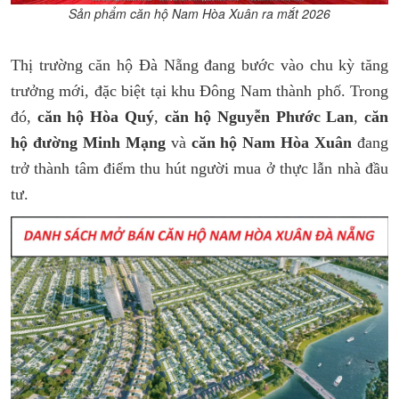
Sản phẩm căn hộ Nam Hòa Xuân ra mắt 2026
Thị trường căn hộ Đà Nẵng đang bước vào chu kỳ tăng
trưởng mới, đặc biệt tại khu Đông Nam thành phố. Trong
đó,
căn hộ Hòa Quý
,
căn hộ Nguyễn Phước Lan
,
căn
hộ đường Minh Mạng
và
căn hộ Nam Hòa Xuân
đang
trở thành tâm điểm thu hút người mua ở thực lẫn nhà đầu
tư.