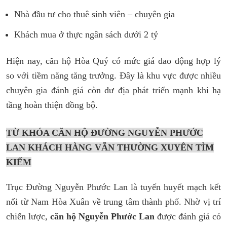
Nhà đầu tư cho thuê sinh viên – chuyên gia
Khách mua ở thực ngân sách dưới 2 tỷ
Hiện nay, căn hộ Hòa Quý có mức giá dao động hợp lý
so với tiềm năng tăng trưởng. Đây là khu vực được nhiều
chuyên gia đánh giá còn dư địa phát triển mạnh khi hạ
tầng hoàn thiện đồng bộ.
TỪ KHÓA CĂN HỘ ĐƯỜNG NGUYỄN PHƯỚC
LAN KHÁCH HÀNG VẪN THƯỜNG XUYÊN TÌM
KIẾM
Trục Đường Nguyễn Phước Lan là tuyến huyết mạch kết
nối từ Nam Hòa Xuân về trung tâm thành phố. Nhờ vị trí
chiến lược,
căn hộ Nguyễn Phước Lan
được đánh giá có