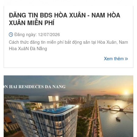
ĐĂNG TIN BĐS HÒA XUÂN - NAM HÒA
XUÂN MIỄN PHÍ
Đăng ngày: 12/07/2026
Cách thức đăng tin miễn phí bất động sản tại Hòa Xuân, Nam
Hòa XuâN Đà Nẵng
Xem thêm