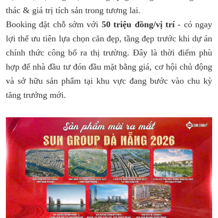
thác & giá trị tích sản trong tương lai.
Booking đặt chỗ sớm với
50 triệu đồng/vị trí
- có ngay
lợi thế ưu tiên lựa chọn căn đẹp, tầng đẹp trước khi dự án
chính thức công bố ra thị trường. Đây là thời điểm phù
hợp để nhà đầu tư đón đầu mặt bằng giá, cơ hội chủ động
và sở hữu sản phẩm tại khu vực đang bước vào chu kỳ
tăng trưởng mới.