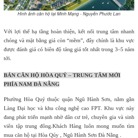
Hình ảnh căn hộ tại Minh Mạng - Nguyễn Phước Lan
Với lợi thế hạ tầng hoàn thiện, kết nối trung tâm nhanh
chóng và mặt bằng giá còn “mềm”, đây chính là khu vực
được đánh giá có biên độ tăng giá tốt nhất trong 3–5 năm
tới.
BÁN CĂN HỘ HÒA QUÝ – TRUNG TÂM MỚI
PHÍA NAM ĐÀ NẴNG
Phường Hòa Quý thuộc quận Ngũ Hành Sơn, nằm gần
Làng Đại học và khu công nghệ cao FPT. Khu vực này
đang phát triển mạnh nhờ dân cư trẻ, chuyên gia và sinh
viên tập trung đông.Khách Hàng luôn mong muốn tìm
mua căn hộ tại Hòa Qúy , Ngũ Hành Sơn Đà Nẵng .