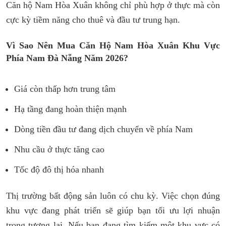
Căn hộ Nam Hòa Xuân không chỉ phù hợp ở thực mà còn
cực kỳ tiềm năng cho thuê và đầu tư trung hạn.
Vì Sao Nên Mua Căn Hộ Nam Hòa Xuân Khu Vực
Phía Nam Đà Nẵng Năm 2026?
Giá còn thấp hơn trung tâm
Hạ tầng đang hoàn thiện mạnh
Dòng tiền đầu tư đang dịch chuyển về phía Nam
Nhu cầu ở thực tăng cao
Tốc độ đô thị hóa nhanh
Thị trường bất động sản luôn có chu kỳ. Việc chọn đúng
khu vực đang phát triển sẽ giúp bạn tối ưu lợi nhuận
trong tương lai.
Nếu bạn đang tìm kiếm một khu vực có