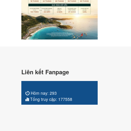
Liên kết Fanpage
Hôm nay:
293
Tổng truy cập:
177558