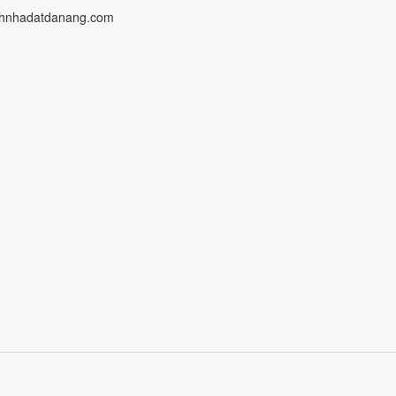
hnhadatdanang.com