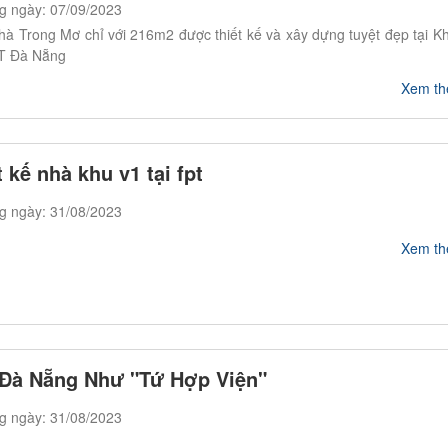
g ngày: 07/09/2023
hà Trong Mơ chỉ với 216m2 được thiết kế và xây dựng tuyệt đẹp tại K
T Đà Nẵng
Xem t
t kế nhà khu v1 tại fpt
g ngày: 31/08/2023
Xem t
Đà Nẵng Như "Tứ Hợp Viện"
g ngày: 31/08/2023