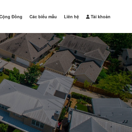
Cộng Đồng
Các biểu mẫu
Liên hệ
Tài khoản
Đăng tin