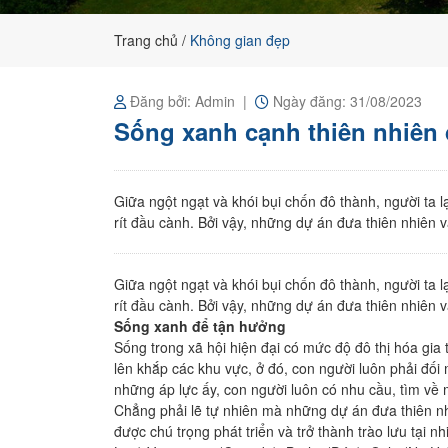
đất
nền
Trang chủ
Không gian đẹp
chính
chủ
Đăng bởi: Admin
Ngày đăng: 31/08/2023
Sống xanh cạnh thiên nhiên
Giữa ngột ngạt và khói bụi chốn đô thành, người ta l
rít đầu cành. Bởi vậy, những dự án đưa thiên nhiên
Giữa ngột ngạt và khói bụi chốn đô thành, người ta l
rít đầu cành. Bởi vậy, những dự án đưa thiên nhiên
Sống xanh để tận hưởng
Sống trong xã hội hiện đại có mức độ đô thị hóa gia
lên khắp các khu vực, ở đó, con người luôn phải đối
những áp lực ấy, con người luôn có nhu cầu, tìm về
Chẳng phải lẽ tự nhiên mà những dự án đưa thiên n
được chú trọng phát triển và trở thành trào lưu tạ