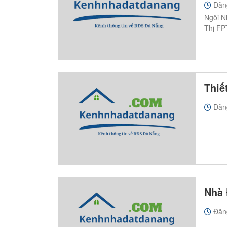
Đăn
Ngôi N
Thị FP
Thiế
Đăn
Nhà 
Đăn