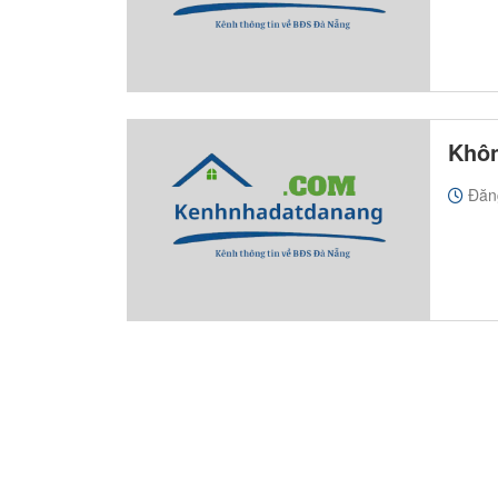
Khôn
Đăn