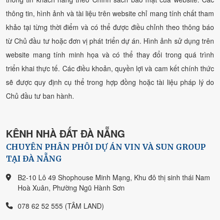
thông tin, hình ảnh và tài liệu trên website chỉ mang tính chất tham
khảo tại từng thời điểm và có thể được điều chỉnh theo thông báo
từ Chủ đầu tư hoặc đơn vị phát triển dự án. Hình ảnh sử dụng trên
website mang tính minh họa và có thể thay đổi trong quá trình
triển khai thực tế. Các điều khoản, quyền lợi và cam kết chính thức
sẽ được quy định cụ thể trong hợp đồng hoặc tài liệu pháp lý do
Chủ đầu tư ban hành.
KÊNH NHÀ ĐẤT ĐÀ NẴNG
CHUYÊN PHÂN PHÔI DỰ ÁN VIN VÀ SUN GROUP
TẠI ĐÀ NẴNG
B2-10 Lô 49 Shophouse Minh Mạng, Khu đô thị sinh thái Nam
Hoà Xuân, Phường Ngũ Hành Sơn
078 62 52 555 (TÂM LAND)