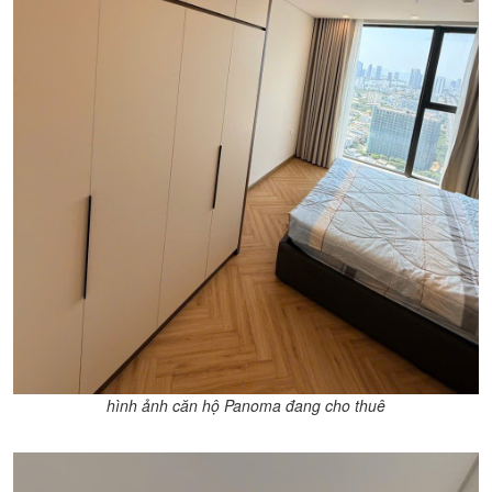
hình ảnh căn hộ Panoma đang cho thuê