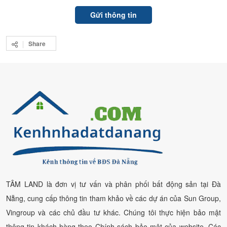
Share
TÂM LAND là đơn vị tư vấn và phân phối bất động sản tại Đà
Nẵng, cung cấp thông tin tham khảo về các dự án của Sun Group,
Vingroup và các chủ đầu tư khác. Chúng tôi thực hiện bảo mật
thông tin khách hàng theo Chính sách bảo mật của website. Các