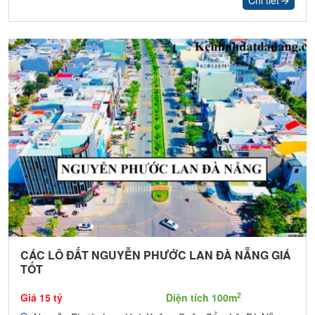
CÁC LÔ ĐẤT NGUYỄN PHƯỚC LAN ĐÀ NẴNG GIÁ
TỐT
2
Giá 15 tỷ
Diện tích 100m