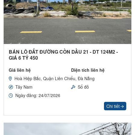
BÁN LÔ ĐẤT ĐƯỜNG CỒN DẦU 21 - DT 124M2 -
GIÁ 6 TỶ 450
Giá liên hệ
Diện tích liên hệ
Hoà Hiệp Bắc, Quận Liên Chiểu, Đà Nẵng
Tây Nam
Sổ đỏ
Ngày đăng: 24/07/2026
Chi tiết