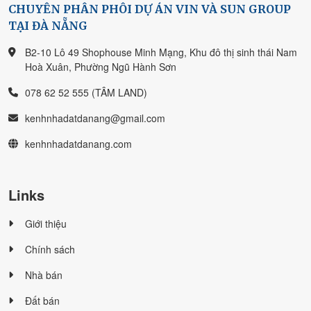
CHUYÊN PHÂN PHÔI DỰ ÁN VIN VÀ SUN GROUP
TẠI ĐÀ NẴNG
B2-10 Lô 49 Shophouse Minh Mạng, Khu đô thị sinh thái Nam
Hoà Xuân, Phường Ngũ Hành Sơn
078 62 52 555 (TÂM LAND)
kenhnhadatdanang@gmail.com
kenhnhadatdanang.com
Links
Giới thiệu
Chính sách
Nhà bán
Đất bán