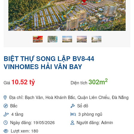
BIỆT THỰ SONG LẬP BV8-44
VINHOMES HẢI VÂN BAY
2
10.52 tỷ
302m
Giá
Diện tích
Địa chỉ: Bạch Vân, Hoà Khánh Bắc, Quận Liên Chiểu, Đà Nẵng
Bắc
Sổ đỏ
4 tầng
3 phòng ngủ
Ngày đăng: 19/05/2026
Người đăng: Admin
Lượt xem: 180