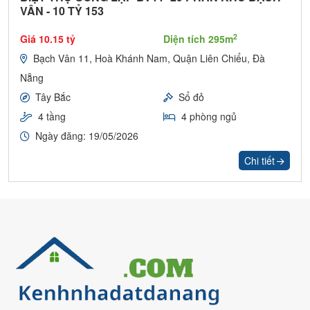
VÂN - 10 TỶ 153
2
Giá 10.15 tỷ
Diện tích 295m
Bạch Vân 11, Hoà Khánh Nam, Quận Liên Chiểu, Đà
Nẵng
Tây Bắc
Sổ đỏ
4 tầng
4 phòng ngủ
Ngày đăng: 19/05/2026
Chi tiết