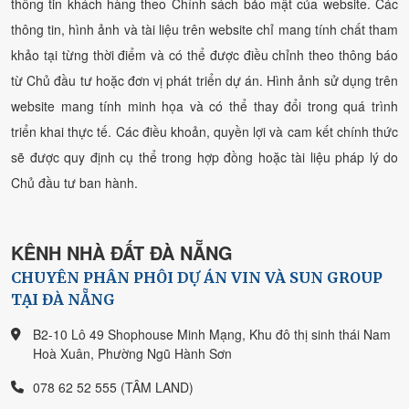
thông tin khách hàng theo Chính sách bảo mật của website. Các
thông tin, hình ảnh và tài liệu trên website chỉ mang tính chất tham
khảo tại từng thời điểm và có thể được điều chỉnh theo thông báo
từ Chủ đầu tư hoặc đơn vị phát triển dự án. Hình ảnh sử dụng trên
website mang tính minh họa và có thể thay đổi trong quá trình
triển khai thực tế. Các điều khoản, quyền lợi và cam kết chính thức
sẽ được quy định cụ thể trong hợp đồng hoặc tài liệu pháp lý do
Chủ đầu tư ban hành.
KÊNH NHÀ ĐẤT ĐÀ NẴNG
CHUYÊN PHÂN PHÔI DỰ ÁN VIN VÀ SUN GROUP
TẠI ĐÀ NẴNG
B2-10 Lô 49 Shophouse Minh Mạng, Khu đô thị sinh thái Nam
Hoà Xuân, Phường Ngũ Hành Sơn
078 62 52 555 (TÂM LAND)