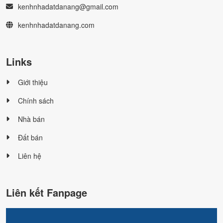
kenhnhadatdanang@gmail.com
kenhnhadatdanang.com
Links
Giới thiệu
Chính sách
Nhà bán
Đất bán
Liên hệ
Liên kết Fanpage