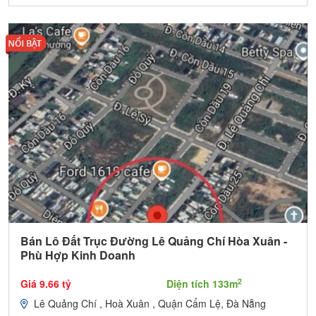
Bán Lô Đất Trục Đường Lê Quảng Chí Hòa Xuân -
Phù Hợp Kinh Doanh
2
Giá 9.66 tỷ
Diện tích 133m
Lê Quảng Chí , Hoà Xuân , Quận Cẩm Lệ, Đà Nẵng