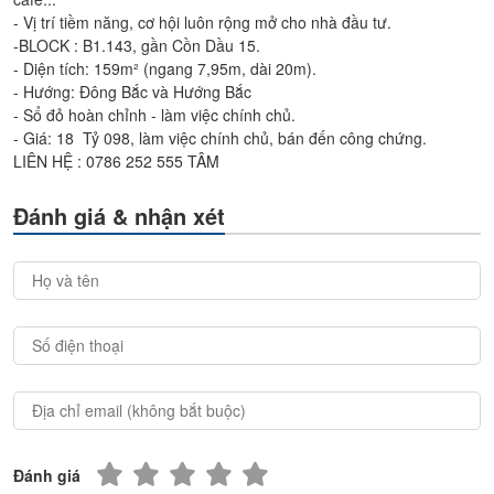
- Vị trí tiềm năng, cơ hội luôn rộng mở cho nhà đầu tư.
-BLOCK : B1.143, gần Cồn Dầu 15.
- Diện tích: 159m² (ngang 7,95m, dài 20m).
- Hướng: Đông Bắc và Hướng Bắc
- Sổ đỏ hoàn chỉnh - làm việc chính chủ.
- Giá: 18 Tỷ 098, làm việc chính chủ, bán đến công chứng.
LIÊN HỆ : 0786 252 555 TÂM
Đánh giá & nhận xét
Đánh giá