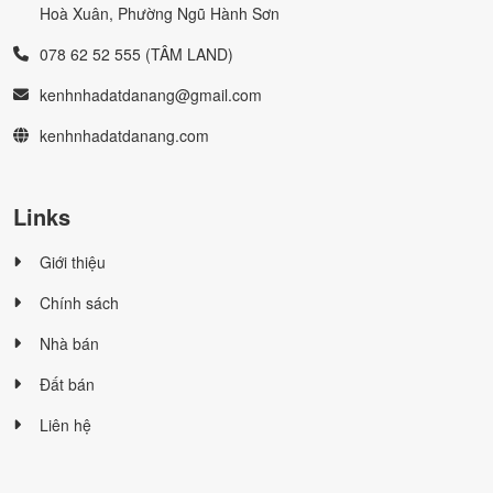
Hoà Xuân, Phường Ngũ Hành Sơn
078 62 52 555 (TÂM LAND)
kenhnhadatdanang@gmail.com
kenhnhadatdanang.com
Links
Giới thiệu
Chính sách
Nhà bán
Đất bán
Liên hệ