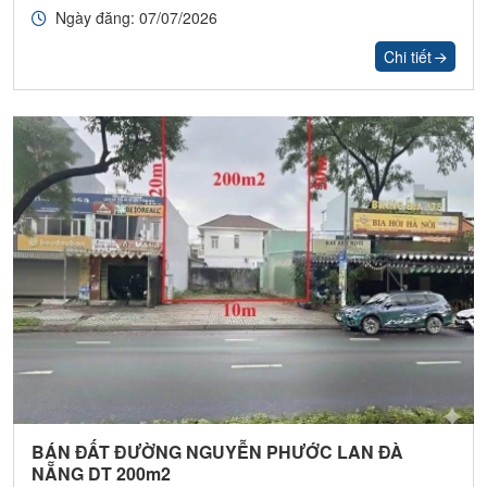
Ngày đăng: 07/07/2026
Chi tiết
BÁN ĐẤT ĐƯỜNG NGUYỄN PHƯỚC LAN ĐÀ
NẴNG DT 200m2