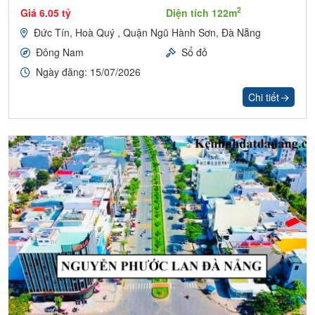
2
Giá 6.05 tỷ
Diện tích 122m
Đức Tín, Hoà Quý , Quận Ngũ Hành Sơn, Đà Nẵng
Đông Nam
Sổ đỏ
Ngày đăng: 15/07/2026
Chi tiết