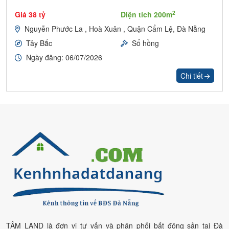
2
Giá 38 tỷ
Diện tích 200m
Nguyễn Phước La , Hoà Xuân , Quận Cẩm Lệ, Đà Nẵng
Tây Bắc
Sổ hồng
Ngày đăng: 06/07/2026
Chi tiết
TÂM LAND là đơn vị tư vấn và phân phối bất động sản tại Đà