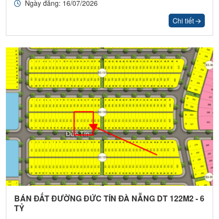
Ngày đăng: 16/07/2026
Chi tiết
BÁN ĐẤT ĐƯỜNG ĐỨC TÍN ĐÀ NẴNG DT 122M2 - 6
TỶ