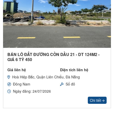
BÁN LÔ ĐẤT ĐƯỜNG CỒN DẦU 21 - DT 124M2 -
GIÁ 6 TỶ 450
Giá liên hệ
Diện tích liên hệ
Hoà Hiệp Bắc, Quận Liên Chiểu, Đà Nẵng
Đông Nam
Sổ đỏ
Ngày đăng: 24/07/2026
Chi tiết