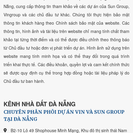
Nẵng, cung cấp thông tin tham khảo về các dự án của Sun Group,
Vingroup và các chủ đầu tư khác. Chúng tôi thực hiện bảo mật
thông tin khách hàng theo Chính sách bảo mật của website. Các
thông tin, hình ảnh và tài liệu trên website chỉ mang tính chất tham
khảo tại từng thời điểm và có thể được điều chỉnh theo thông báo
từ Chủ đầu tư hoặc đơn vị phát triển dự án. Hình ảnh sử dụng trên
website mang tính minh họa và có thể thay đổi trong quá trình
triển khai thực tế. Các điều khoản, quyền lợi và cam kết chính thức
sẽ được quy định cụ thể trong hợp đồng hoặc tài liệu pháp lý do
Chủ đầu tư ban hành.
KÊNH NHÀ ĐẤT ĐÀ NẴNG
CHUYÊN PHÂN PHÔI DỰ ÁN VIN VÀ SUN GROUP
TẠI ĐÀ NẴNG
B2-10 Lô 49 Shophouse Minh Mạng, Khu đô thị sinh thái Nam