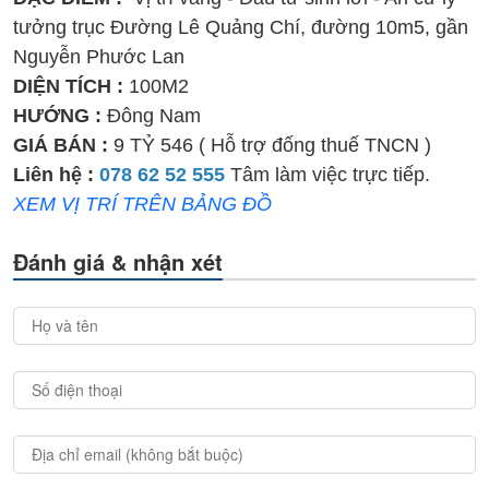
tưởng trục Đường Lê Quảng Chí, đường 10m5, gần
Nguyễn Phước Lan
DIỆN TÍCH :
100M2
HƯỚNG :
Đông Nam
GIÁ BÁN :
9 TỶ 546 ( Hỗ trợ đống thuế TNCN )
Liên hệ :
078 62 52 555
Tâm làm việc trực tiếp.
XEM VỊ TRÍ TRÊN BẢNG ĐỒ
Đánh giá & nhận xét