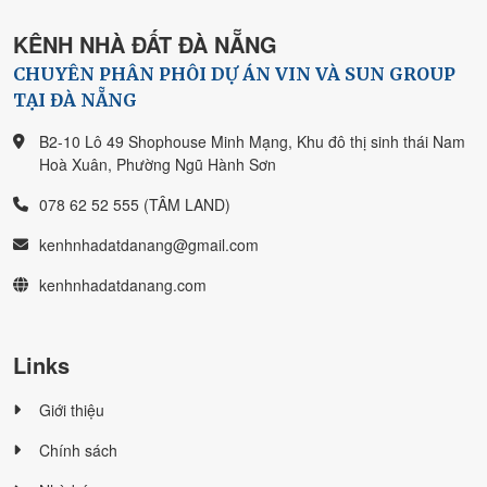
KÊNH NHÀ ĐẤT ĐÀ NẴNG
CHUYÊN PHÂN PHÔI DỰ ÁN VIN VÀ SUN GROUP
TẠI ĐÀ NẴNG
B2-10 Lô 49 Shophouse Minh Mạng, Khu đô thị sinh thái Nam
Hoà Xuân, Phường Ngũ Hành Sơn
078 62 52 555 (TÂM LAND)
kenhnhadatdanang@gmail.com
kenhnhadatdanang.com
Links
Giới thiệu
Chính sách