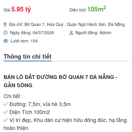
2
5.95 tỷ
105m
Giá
Diện tích
Địa chỉ: Bờ Quan 7, Hoà Quý , Quận Ngũ Hành Sơn, Đà Nẵng
Ngày đăng: 04/07/2026
Người đăng: Admin
Lượt xem: 104
Thông tin chi tiết
BÁN LÔ ĐẤT ĐƯỜNG BỜ QUAN 7 ĐÀ NẴNG -
GẦN SÔNG
Chi tiết :
✅ Đường: 7,5m, vỉa hè 3,5m
✅ Diện Tích 100m2
✅ Vị trí đẹp, Khu dân cư hiện hữu đông đúc, hạ tầng
hoàn thiện