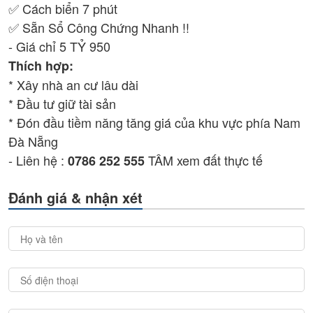
✅ Cách biển 7 phút
✅ Sẵn Sổ Công Chứng Nhanh !!
- Giá chỉ 5 TỶ 950
Thích hợp:
* Xây nhà an cư lâu dài
* Đầu tư giữ tài sản
* Đón đầu tiềm năng tăng giá của khu vực phía Nam
Đà Nẵng
- Liên hệ :
TÂM xem đất thực tế
0786 252 555
Đánh giá & nhận xét