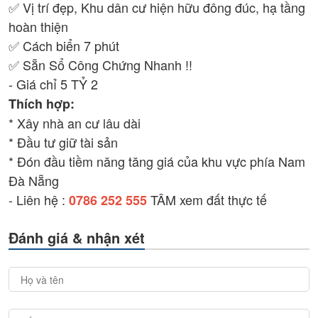
✅ Vị trí đẹp, Khu dân cư hiện hữu đông đúc, hạ tầng
hoàn thiện
✅ Cách biển 7 phút
✅ Sẵn Sổ Công Chứng Nhanh !!
- Giá chỉ 5 TỶ 2
Thích hợp:
* Xây nhà an cư lâu dài
* Đầu tư giữ tài sản
* Đón đầu tiềm năng tăng giá của khu vực phía Nam
Đà Nẵng
- Liên hệ :
TÂM xem đất thực tế
0786 252 555
Đánh giá & nhận xét