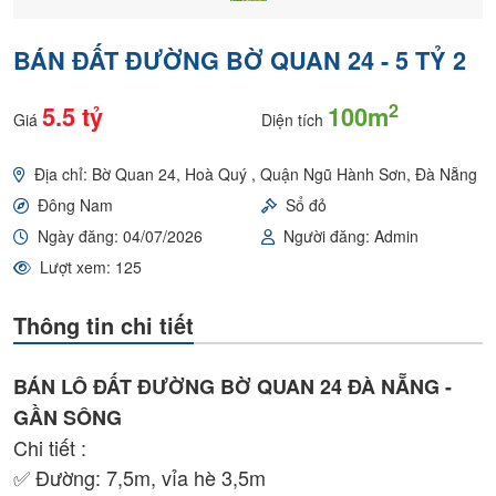
BÁN ĐẤT ĐƯỜNG BỜ QUAN 24 - 5 TỶ 2
2
5.5 tỷ
100m
Giá
Diện tích
Địa chỉ: Bờ Quan 24, Hoà Quý , Quận Ngũ Hành Sơn, Đà Nẵng
Đông Nam
Sổ đỏ
Ngày đăng: 04/07/2026
Người đăng: Admin
Lượt xem: 125
Thông tin chi tiết
BÁN LÔ ĐẤT ĐƯỜNG BỜ QUAN 24 ĐÀ NẴNG -
GẦN SÔNG
Chi tiết :
✅ Đường: 7,5m, vỉa hè 3,5m