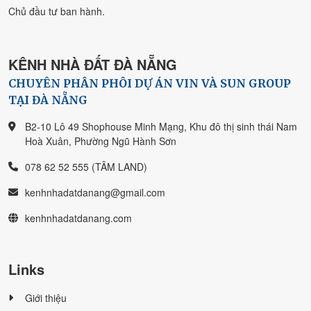
Chủ đầu tư ban hành.
KÊNH NHÀ ĐẤT ĐÀ NẴNG
CHUYÊN PHÂN PHÔI DỰ ÁN VIN VÀ SUN GROUP
TẠI ĐÀ NẴNG
B2-10 Lô 49 Shophouse Minh Mạng, Khu đô thị sinh thái Nam
Hoà Xuân, Phường Ngũ Hành Sơn
078 62 52 555 (TÂM LAND)
kenhnhadatdanang@gmail.com
kenhnhadatdanang.com
Links
Giới thiệu