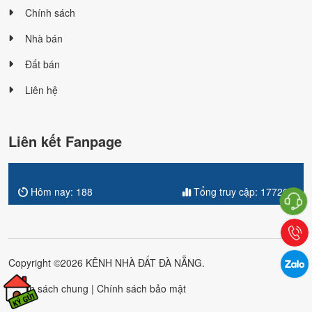
Chính sách
Nhà bán
Đất bán
Liên hệ
Liên kết Fanpage
Hôm nay:
188
Tổng truy cập:
177203
Copyright ©2026 KÊNH NHÀ ĐẤT ĐÀ NẴNG.
Chính sách chung
|
Chính sách bảo mật