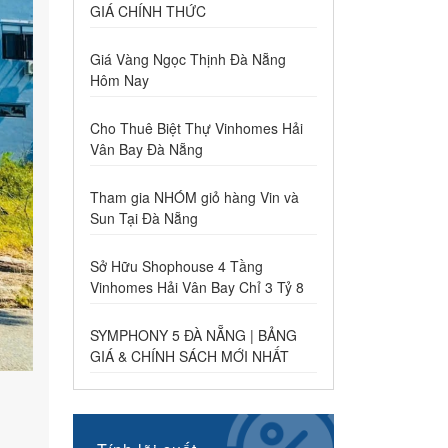
GIÁ CHÍNH THỨC
Giá Vàng Ngọc Thịnh Đà Nẵng
Hôm Nay
Cho Thuê Biệt Thự Vinhomes Hải
Vân Bay Đà Nẵng
Tham gia NHÓM giỏ hàng Vin và
Sun Tại Đà Nẵng
Sở Hữu Shophouse 4 Tầng
Vinhomes Hải Vân Bay Chỉ 3 Tỷ 8
SYMPHONY 5 ĐÀ NẴNG | BẢNG
GIÁ & CHÍNH SÁCH MỚI NHẤT