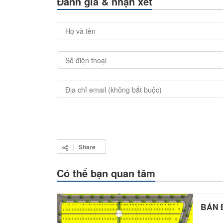
Đánh giá & nhận xét
Share
Có thể bạn quan tâm
BÁN 