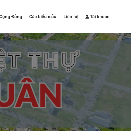
Cộng Đồng
Các biểu mẫu
Liên hệ
Tài khoản
Đăng tin