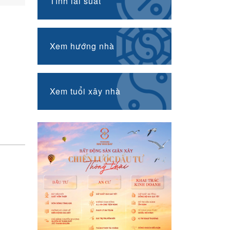
Tính lãi suất
Xem hướng nhà
Xem tuổi xây nhà
n