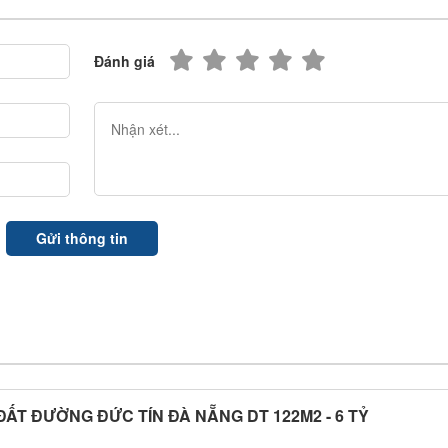
Đánh giá
ĐẤT ĐƯỜNG ĐỨC TÍN ĐÀ NẴNG DT 122M2 - 6 TỶ